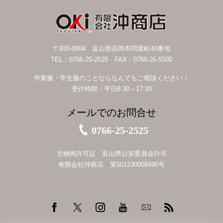
〒933-0804 富山県高岡市問屋町40番地
TEL：0766-25-2525 FAX：0766-26-5500
作業服・学生服のことならなんでもご相談ください！
受付時間：平日8:30～17:30
メールでのお問合せ
0766-25-2525
古物商許可証 富山県公安委員会許可
有限会社沖商店 第501230008490号