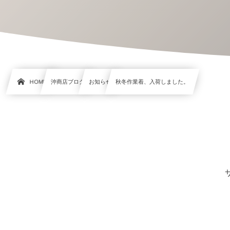
HOME
沖商店ブログ
お知らせ
秋冬作業着、入荷しました。