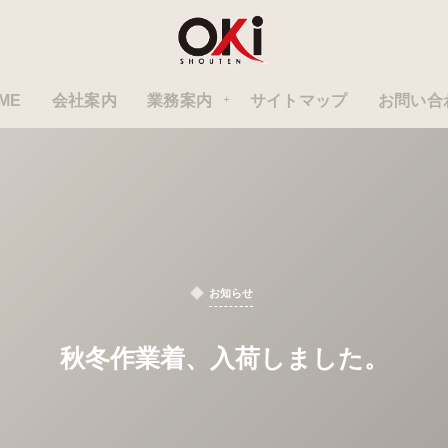
ME
会社案内
業務案内
サイトマップ
お問い合
お知らせ
秋冬作業着、入荷しました。