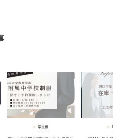
事
学生服
学生服