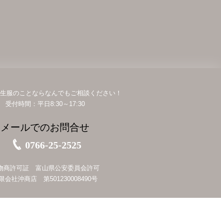
生服のことならなんでもご相談ください！
受付時間：平日8:30～17:30
メールでのお問合せ
0766-25-2525
物商許可証 富山県公安委員会許可
限会社沖商店 第501230008490号