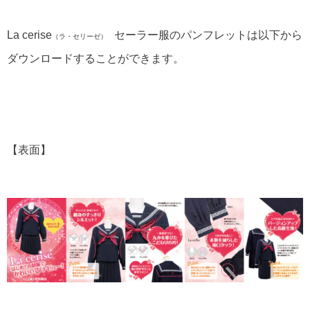
La cerise
セーラー服の
パンフレットは以下から
（ラ・セリーゼ）
ダウンロードすることができます。
【表面】