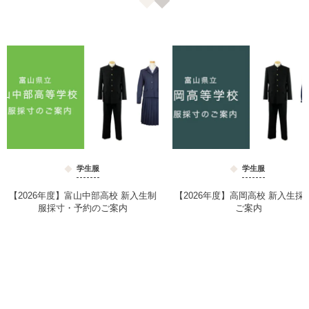
学生服
学生服
【2026年度】富山中部高校 新入生制
【2026年度】高岡高校 新入生採
服採寸・予約のご案内
ご案内