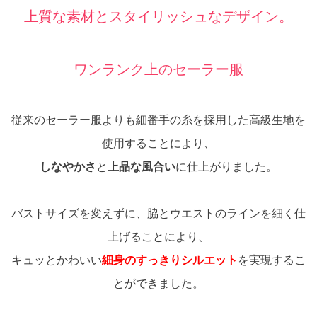
上質な素材とスタイリッシュなデザイン。
ワンランク上のセーラー服
従来のセーラー服よりも細番手の糸を採用した高級生地を
使用することにより、
しなやかさ
と
上品な風合い
に仕上がりました。
バストサイズを変えずに、脇とウエストのラインを細く仕
上げることにより、
キュッとかわいい
細身のすっきりシルエット
を実現するこ
とができました。