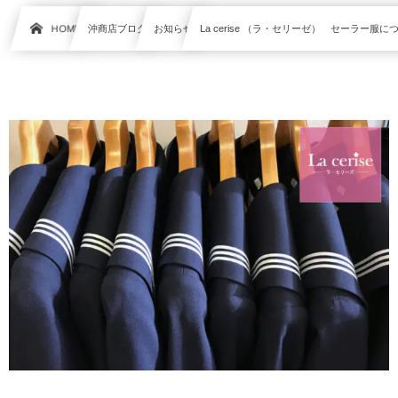
HOME
沖商店ブログ
お知らせ
La cerise （ラ・セリーゼ） セーラー服に