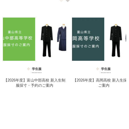
学生服
学生服
【2026年度】富山中部高校 新入生制
【2026年度】高岡高校 新入生採
服採寸・予約のご案内
ご案内