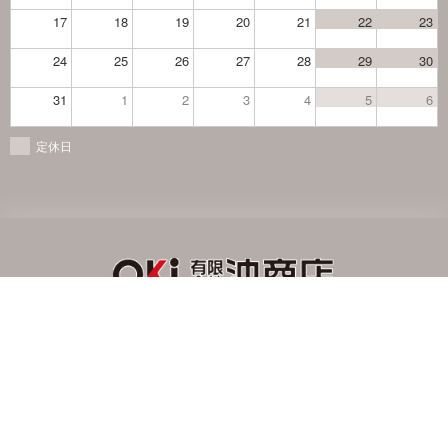
17
18
19
20
21
22
23
24
25
26
27
28
29
30
31
1
2
3
4
5
6
定休日
〒933-0804 富山県高岡市問屋町40番地
TEL：0766-25-2525 FAX：0766-26-5500
作業服・学生服のことならなんでもご相談ください！
受付時間：平日8:30～17:30