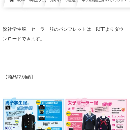
HOME
沖商店ブログ
お知らせ
学生服, …
中学校制服ご案内パンフレット
弊社学生服、セーラー服のパンフレットは、以下よりダウ
ンロードできます。
【商品説明編】