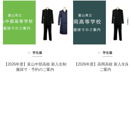
学生服
学生服
【2026年度】富山中部高校 新入生制
【2026年度】高岡高校 新入生採
服採寸・予約のご案内
ご案内