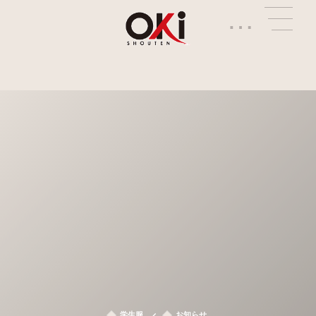
…
学生服
お知らせ