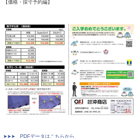
【価格・採寸予約編】
➤➤➤ PDFデータはこちらから