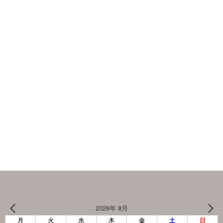
2026年 8月
月
火
水
木
金
土
日