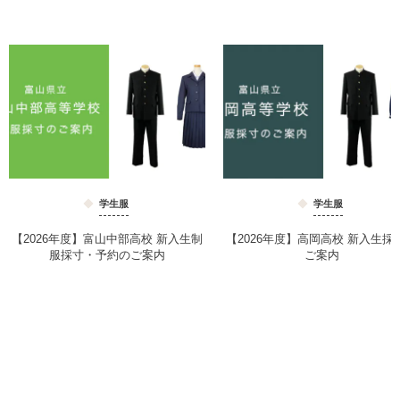
学生服
学生服
【2026年度】富山中部高校 新入生制
【2026年度】高岡高校 新入生採
服採寸・予約のご案内
ご案内