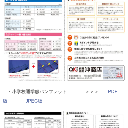
・小学校通学服パンフレット ＞＞＞
PDF
版
JPEG版