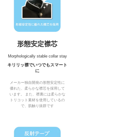
形態安定襟芯
Morphologically stable collar stay
キリリッ襟でいつでもスマート
に
メーカー独自開発の形態安定性に
優れた、柔らかな襟芯を採用して
います。 また、襟裏には柔らかな
トリコット素材を使用しているの
で、肌触り抜群です