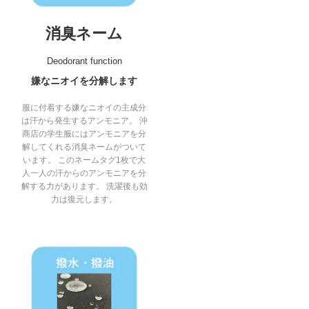
消臭ネーム
Deodorant function
嫌なニオイを分解します
服に付着する嫌なニオイの主成分
は汗から発生するアンモニア。 沖
商店の学生服にはアンモニアを分
解してくれる消臭ネームがついて
います。 このネームタグ1枚で大
人一人の汗からのアンモニアを分
解する力があります。 洗濯後も効
力は復元します。