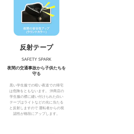
反射テープ
SAFETY SPARK
夜間の交通事故から子供たちを
守る
黒い学生服での暗い夜道での帰宅
は危険をともないます。 沖商店の
学生服の襟に縫い付けられた白い
テープはライトなどの光に当たる
と反射しますので 運転者からの視
認性が格段にアップします。