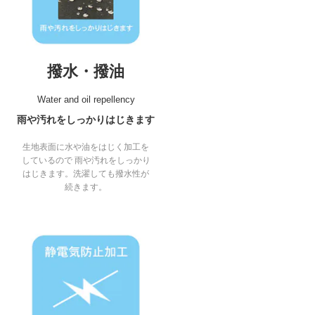
撥水・撥油
Water and oil repellency
雨や汚れをしっかりはじきます
生地表面に水や油をはじく加工を
しているので 雨や汚れをしっかり
はじきます。洗濯しても撥水性が
続きます。