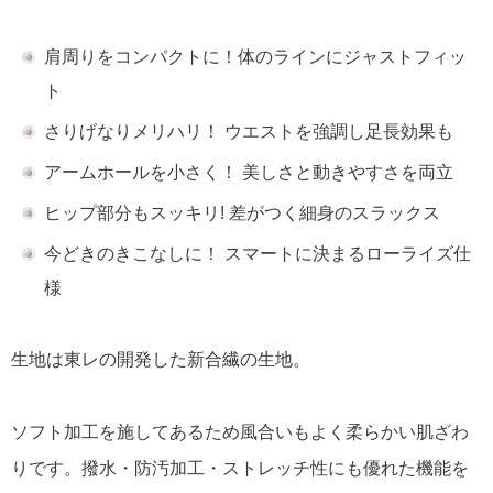
肩周りをコンパクトに！体のラインにジャストフィッ
ト
さりげなりメリハリ！ ウエストを強調し足長効果も
アームホールを小さく！ 美しさと動きやすさを両立
ヒップ部分もスッキリ! 差がつく細身のスラックス
今どきのきこなしに！ スマートに決まるローライズ仕
様
生地は東レの開発した新合繊の生地。
ソフト加工を施してあるため風合いもよく柔らかい肌ざわ
りです。撥水・防汚加工・ストレッチ性にも優れた機能を