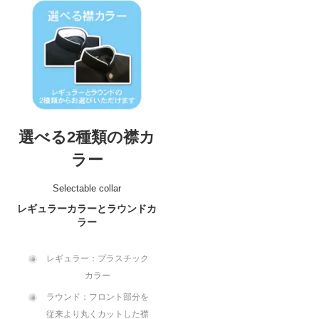
選べる2種類の襟カ
ラー
Selectable collar
レギュラーカラーとラウンドカ
ラー
レギュラー：プラスチック
カラー
ラウンド：フロント部分を
従来より丸くカットした襟