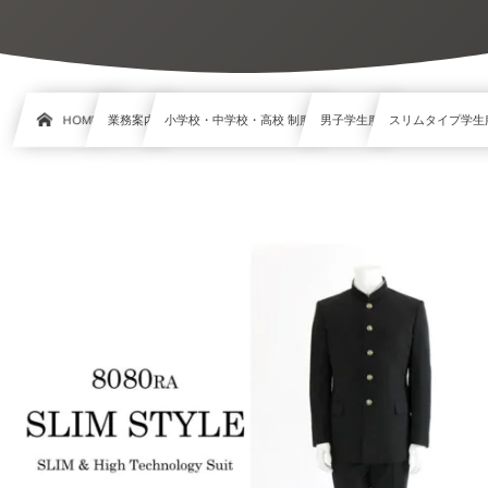
HOME
業務案内
小学校・中学校・高校 制服
男子学生服
スリムタイプ学生服 