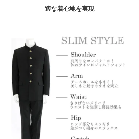
適な着心地を実現