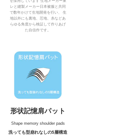
を採用しています 生地メーカー東
レと縫製メーカー日本被服と共同
で数年かけて生地開発を行い、 生
地以外にも裏地、芯地、糸などあ
らゆる角度から検証して作りあげ
た自信作です。
形状記憶肩パット
Shape memory shoulder pads
洗っても型崩れなしの5層構造