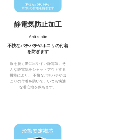
静電気防止加工
Anti-static
不快なパチパチやホコリの付着
を防ぎます
服を脱ぐ際に出やすい静電気。そ
んな静電気をシャットアウトする
機能により、 不快なパチパチやほ
こりの付着を防いで、いつも快適
な着心地を保ちます。