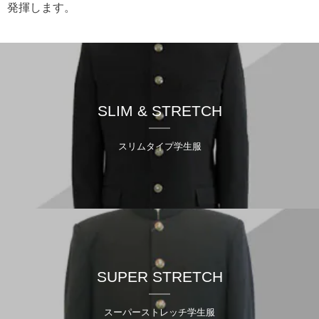
発揮します。
SLIM & STRETCH
スリムタイプ学生服
SUPER STRETCH
スーパーストレッチ学生服