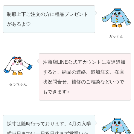
制服上下ご注文の方に粗品プレゼント
があるよ♡
ガッくん
沖商店LINE公式アカウントに友達追加
すると、納品の連絡、追加注文、在庫
状況問合せ、補修のご相談などいつで
セラちゃん
もできます♪
採寸は随時行っております。4月の入学
式当日までは土日祝日休まず営業いた