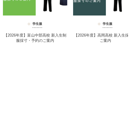
学生服
学生服
【2026年度】富山中部高校 新入生制
【2026年度】高岡高校 新入生採
服採寸・予約のご案内
ご案内