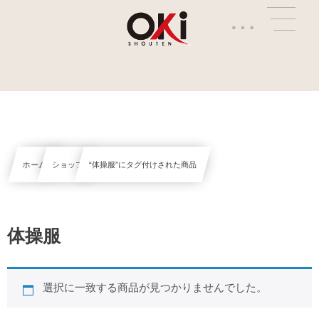
…
ホーム
ショップ
“体操服”にタグ付けされた商品
体操服
選択に一致する商品が見つかりませんでした。