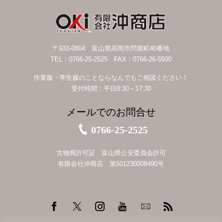
〒933-0804 富山県高岡市問屋町40番地
TEL：0766-25-2525 FAX：0766-26-5500
作業服・学生服のことならなんでもご相談ください！
受付時間：平日8:30～17:30
メールでのお問合せ
0766-25-2525
古物商許可証 富山県公安委員会許可
有限会社沖商店 第501230008490号