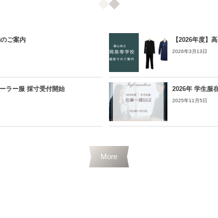
約のご案内
【2026年度】
2026年3月13日
ーラー服 採寸受付開始
2026年 学生
2025年11月5日
More