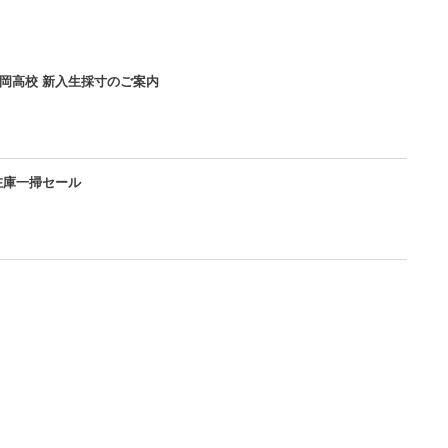
高岡高校 新入生採寸のご案内
服在庫一掃セール