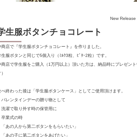
New Release
学生服ボタンチョコレート
沖商店で『学生服ボタンチョコレート』を作りました。
学生服ボタンと同じで5個入り（ﾐﾙｸ3粒、ﾋﾞﾀｰ2粒）です。
沖商店で学生服をご購入（1万円以上）頂いた方は、納品時にプレゼン
す）
食べ終わった後は「学生服ボタンケース」としてご使用頂けます。
・バレンタインデーの贈り物として
・洗濯で取り外す時の保管用に
・卒業式の時
「あの人から第二ボタンをもらいたい」
「あの子に第二ボタンをあげたい」