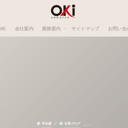
ME
会社案内
業務案内
サイトマップ
お問い合
, …
学生服
社長ブログ