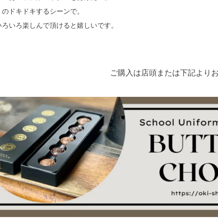
のドキドキするシーンで。
いろいろ楽しんで頂けると嬉しいです。
ご購入は店頭または下記より