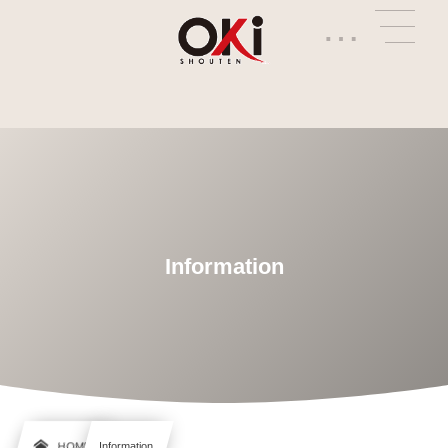
…
Information
HOME
Information