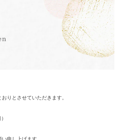
とおりとさせていただきます。
日）
願い申し上げます。