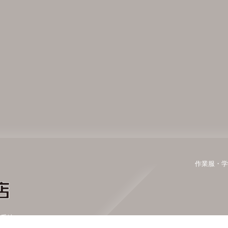
作業服・学
0番地