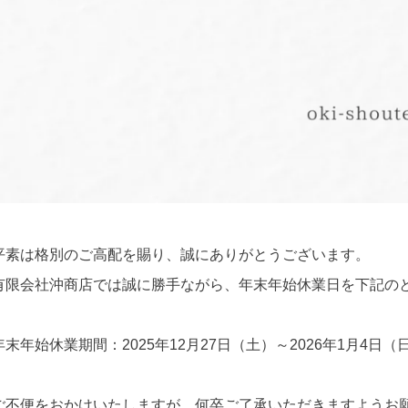
平素は格別のご高配を賜り、誠にありがとうございます。
有限会社沖商店では誠に勝手ながら、年末年始休業日を下記の
年末年始休業期間：2025年12月27日（土）～2026年1月4日（
ご不便をおかけいたしますが、何卒ご了承いただきますようお