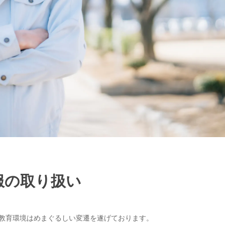
服の取り扱い
教育環境はめまぐるしい変遷を遂げております。