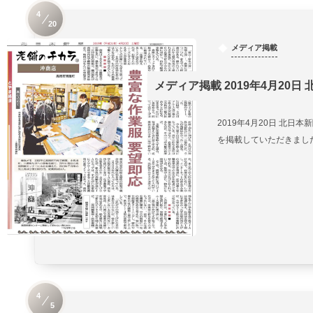
4
20
メディア掲載
メディア掲載 2019年4月20日
2019年4月20日 北日
を掲載していただきまし
4
5