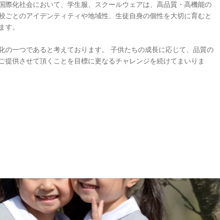
国際化社会において、学生服、スクールウェアは、高品質・高機能の
校ごとのアイデンティティや地域性、生徒自身の個性を大切に育むと
ます。
化の一つであると考えております。 子供たちの成長に応じて、品質の
ご提供させて頂くことを目標に更なるチャレンジを続けてまいりま