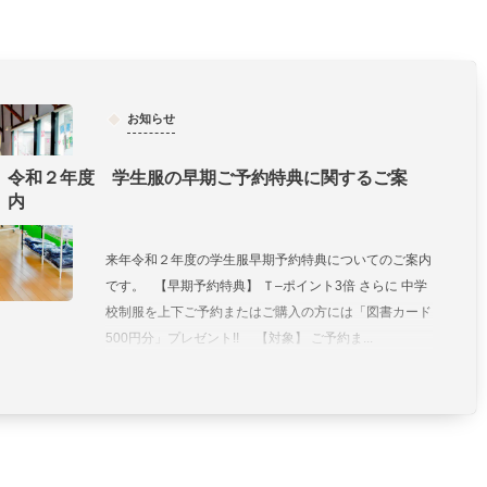
お知らせ
令和２年度 学生服の早期ご予約特典に関するご案
内
来年令和２年度の学生服早期予約特典についてのご案内
です。 【早期予約特典】 Ｔ–ポイント3倍 さらに 中学
校制服を上下ご予約またはご購入の方には「図書カード
500円分」プレゼント!! 【対象】 ご予約ま...