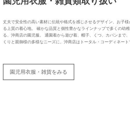
園児用衣服・雑貨類取り扱い
丈夫で安全性の高い素材に伝統や格式を感じさせるデザイン、お子様
る上質の着心地。 確かな品質と個性豊かなラインナップで多くの幼
る、沖商店の園児服。 通園着から遊び着、帽子、くつ、カバンまで
くりと親御様の多様なニーズに、沖商店はトータル・コーディネート
園児用衣服・雑貨をみる