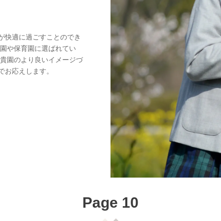
が快適に過ごすことのでき
稚園や保育園に選ばれてい
、貴園のより良いイメージづ
でお応えします。
Page 10