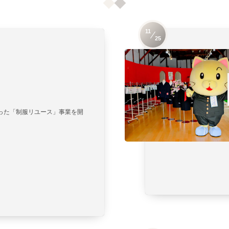
11
25
った「制服リユース」事業を開