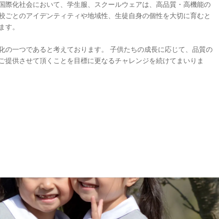
国際化社会において、学生服、スクールウェアは、高品質・高機能の
校ごとのアイデンティティや地域性、生徒自身の個性を大切に育むと
ます。
化の一つであると考えております。 子供たちの成長に応じて、品質の
ご提供させて頂くことを目標に更なるチャレンジを続けてまいりま