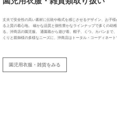
園児用衣服・雑貨類取り扱い
丈夫で安全性の高い素材に伝統や格式を感じさせるデザイン、お子様
る上質の着心地。 確かな品質と個性豊かなラインナップで多くの幼
る、沖商店の園児服。 通園着から遊び着、帽子、くつ、カバンまで
くりと親御様の多様なニーズに、沖商店はトータル・コーディネート
園児用衣服・雑貨をみる