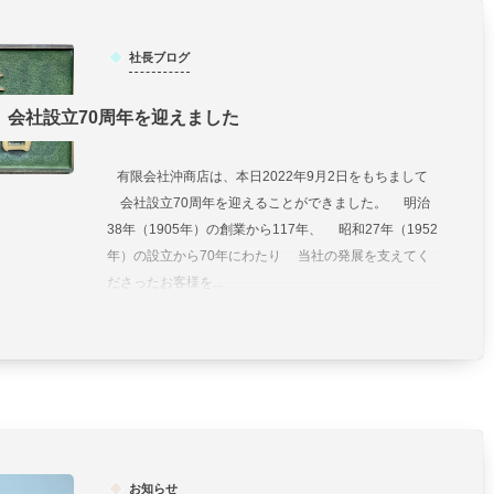
社長ブログ
会社設立70周年を迎えました
有限会社沖商店は、本日2022年9月2日をもちまして
会社設立70周年を迎えることができました。 明治
38年（1905年）の創業から117年、 昭和27年（1952
年）の設立から70年にわたり 当社の発展を支えてく
ださったお客様を...
お知らせ