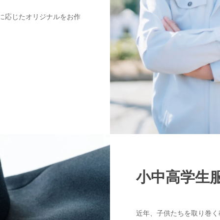
に応じたオリジナルをお作
小中高学生
近年、子供たちを取り巻く