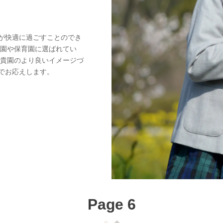
が快適に過ごすことのでき
稚園や保育園に選ばれてい
、貴園のより良いイメージづ
でお応えします。
Page 6