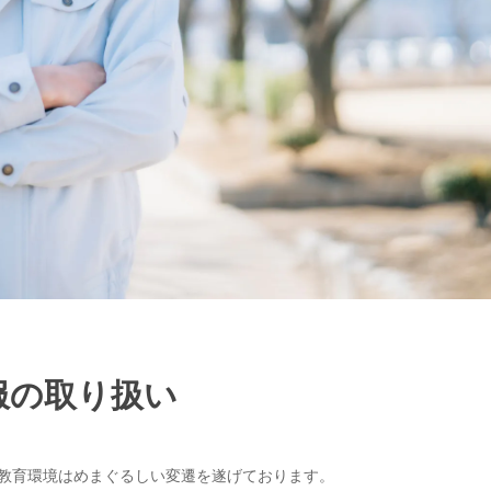
服の取り扱い
教育環境はめまぐるしい変遷を遂げております。