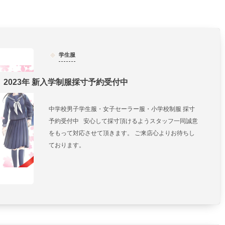
学生服
2023年 新入学制服採寸予約受付中
中学校男子学生服・女子セーラー服・小学校制服 採寸
予約受付中 安心して採寸頂けるようスタッフ一同誠意
をもって対応させて頂きます。 ご来店心よりお待ちし
ております。