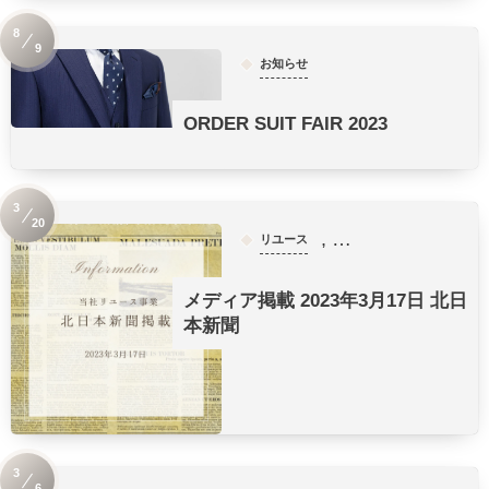
8
9
お知らせ
ORDER SUIT FAIR 2023
3
20
, …
リユース
メディア掲載 2023年3月17日 北日
本新聞
3
6