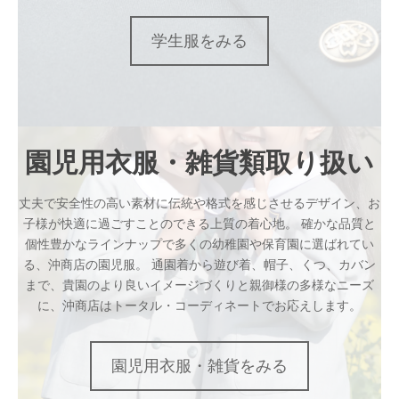
学生服をみる
園児用衣服・雑貨類取り扱い
丈夫で安全性の高い素材に伝統や格式を感じさせるデザイン、お
子様が快適に過ごすことのできる上質の着心地。 確かな品質と
個性豊かなラインナップで多くの幼稚園や保育園に選ばれてい
る、沖商店の園児服。 通園着から遊び着、帽子、くつ、カバン
まで、貴園のより良いイメージづくりと親御様の多様なニーズ
に、沖商店はトータル・コーディネートでお応えします。
園児用衣服・雑貨をみる