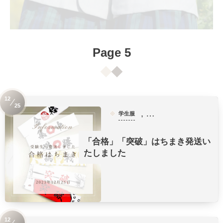
Page 5
12
25
, …
学生服
「合格」「突破」はちまき発送い
たしました
12