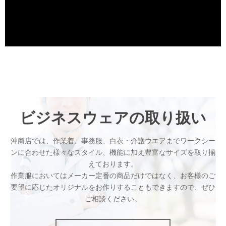
ビジネスウェアの取り扱い
沖商店では、作業着、事務服、白衣・介護ウエアまでワークシー
ンに合わせた様々なスタイル、機能に加え豊富なサイズを取り揃
えております。
作業服においてはメーカー定番の商品だけではなく、お客様のご
要望に応じたオリジナルをお作りすることもできますので、ぜひ
ご相談ください。