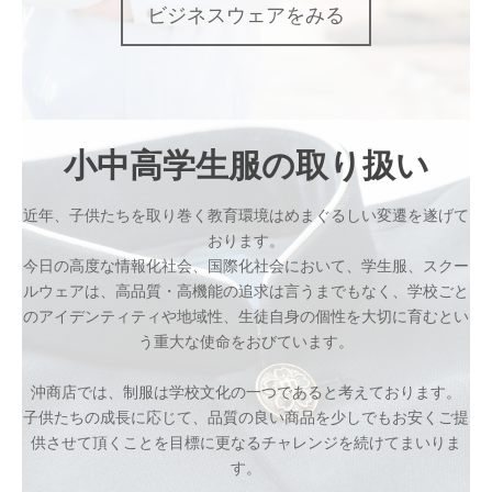
ビジネスウェアをみる
小中高学生服の取り扱い
近年、子供たちを取り巻く教育環境はめまぐるしい変遷を遂げて
おります。
今日の高度な情報化社会、国際化社会において、学生服、スクー
ルウェアは、高品質・高機能の追求は言うまでもなく、学校ごと
のアイデンティティや地域性、生徒自身の個性を大切に育むとい
う重大な使命をおびています。
沖商店では、制服は学校文化の一つであると考えております。
子供たちの成長に応じて、品質の良い商品を少しでもお安くご提
供させて頂くことを目標に更なるチャレンジを続けてまいりま
す。